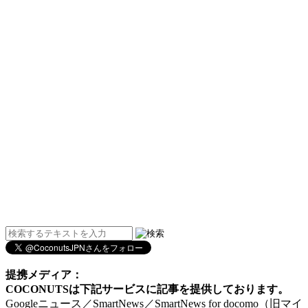
提携メディア：
COCONUTSは下記サービスに記事を提供しております。
Googleニュース／SmartNews／SmartNews for docomo（旧マイ