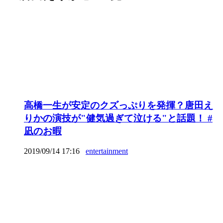
高橋一生が安定のクズっぷりを発揮？唐田え
りかの演技が"健気過ぎて泣ける"と話題！ #
凪のお暇
2019/09/14 17:16
entertainment