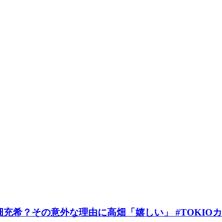
充希？その意外な理由に高畑「嬉しい」 #TOKIO