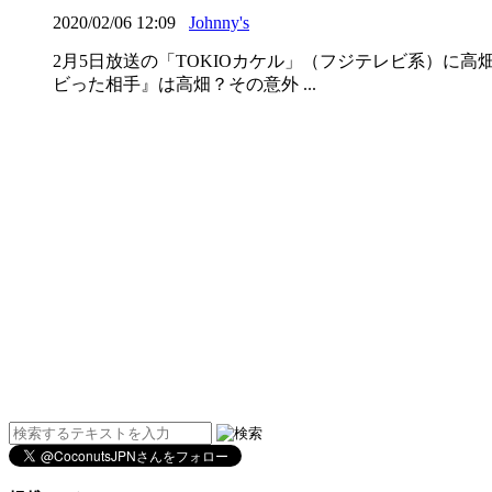
2020/02/06 12:09
Johnny's
2月5日放送の「TOKIOカケル」（フジテレビ系）に
ビった相手』は高畑？その意外 ...