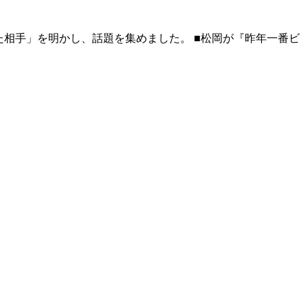
った相手」を明かし、話題を集めました。 ■松岡が『昨年一番ビ