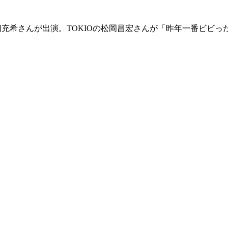
高畑充希さんが出演。TOKIOの松岡昌宏さんが「昨年一番ビビ