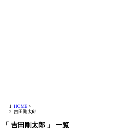
HOME
>
吉田剛太郎
「 吉田剛太郎 」 一覧