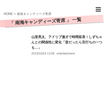
HOME
>
南海キャンディーズ寄席
「 南海キャンディーズ寄席 」 一覧
山里亮太、アドリブ漫才で時間延長！しずちゃ
んとの関係性に変化「昔だったら舌打ちの一つ
も…」
2019/10/24 13:06
entertainment