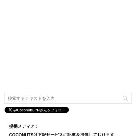
提携メディア：
COCONUTSは下記サービスに記事を提供しております。