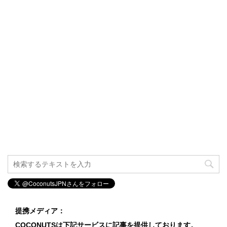
提携メディア：
COCONUTSは下記サービスに記事を提供しております。