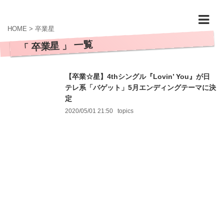
HOME
>
卒業星
「 卒業星 」 一覧
【卒業☆星】4thシングル『Lovin’ You』が日
テレ系「バゲット」5月エンディングテーマに決
定
2020/05/01 21:50
topics