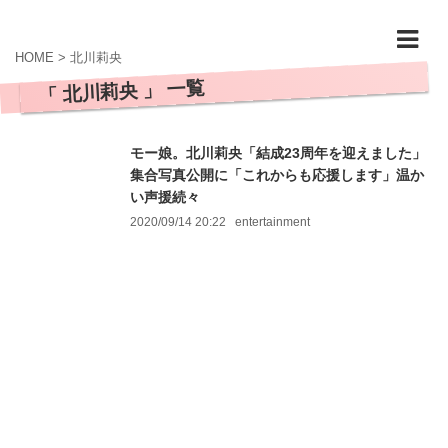
HOME
>
北川莉央
「 北川莉央 」 一覧
モー娘。北川莉央「結成23周年を迎えました」
集合写真公開に「これからも応援します」温か
い声援続々
2020/09/14 20:22
entertainment