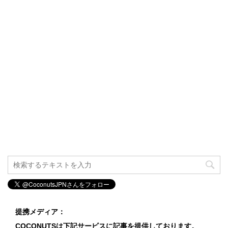
提携メディア：
COCONUTSは下記サービスに記事を提供しております。