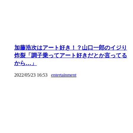
加藤浩次はアート好き！？山口一郎のイジり
炸裂「調子乗ってアート好きだとか言ってる
から…」
2022/05/23 16:53
entertainment