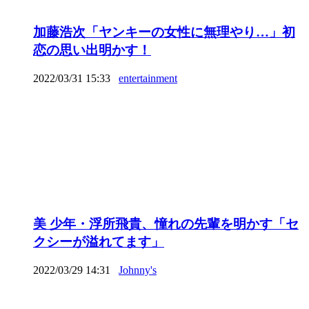
加藤浩次「ヤンキーの女性に無理やり…」初
恋の思い出明かす！
2022/03/31 15:33
entertainment
美 少年・浮所飛貴、憧れの先輩を明かす「セ
クシーが溢れてます」
2022/03/29 14:31
Johnny's