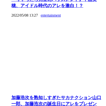
穂、アイドル時代のアレを激白！？
2022/05/08 13:27
entertainment
加藤浩次を熟知しすぎたサカナクション山口
一郎、加藤浩次の誕生日にアレをプレゼン