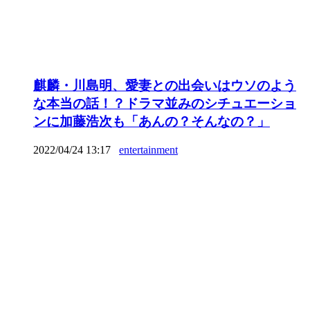
麒麟・川島明、愛妻との出会いはウソのよう
な本当の話！？ドラマ並みのシチュエーショ
ンに加藤浩次も「あんの？そんなの？」
2022/04/24 13:17
entertainment