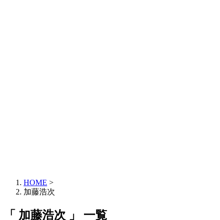
HOME
>
加藤浩次
「 加藤浩次 」 一覧