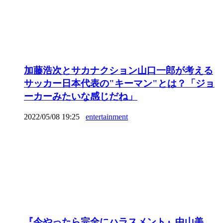
加藤浩次とサカナクション山口一郎が考える
サッカー日本代表の"キーマン"とは？「ジョ
ーカーみたいな感じだね」
2022/05/08 19:25
entertainment
『今やったら完全にハラスメント』中山美