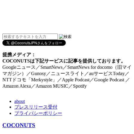
提携メディア：
COCONUTSは下記サービスに記事を提供しております。
Googleニュース／SmartNews／SmartNews for docomo（旧マイ
マガジン）／Gunosy／ニュースライト／auサービスToday／
NTTドコモ「Merkystyle」／Apple Podcast／Google Podcast ／
Amazon Alexa／Amazon MUSIC／Spotify
about
プレスリリース受付
プライバシーポリシー
COCONUTS