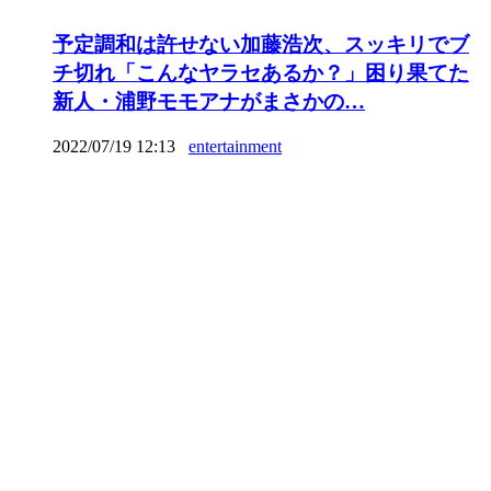
予定調和は許せない加藤浩次、スッキリでブ
チ切れ「こんなヤラセあるか？」困り果てた
新人・浦野モモアナがまさかの…
2022/07/19 12:13
entertainment