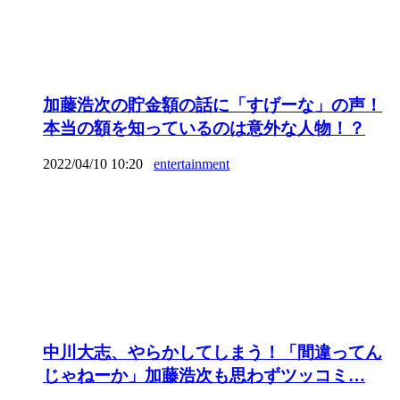
加藤浩次の貯金額の話に「すげーな」の声！
本当の額を知っているのは意外な人物！？
2022/04/10 10:20
entertainment
中川大志、やらかしてしまう！「間違ってん
じゃねーか」加藤浩次も思わずツッコミ…