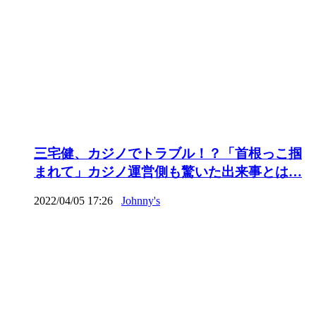
三宅健、カジノでトラブル！？「首根っこ掴
まれて」カジノ運営側も驚いた出来事とは…
2022/04/05 17:26
Johnny's