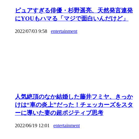
ピュアすぎる俳優・杉野遥亮、天然発言連発
にYOUもハマる「マジで面白いんだけど」
2022/07/03 9:58
entertainment
人気絶頂のなか結婚した藤井フミヤ、きっか
けは“車の炎上”だった！チェッカーズをスタ
ーに導いた妻の超ポジティブ思考
2022/06/19 12:01
entertainment