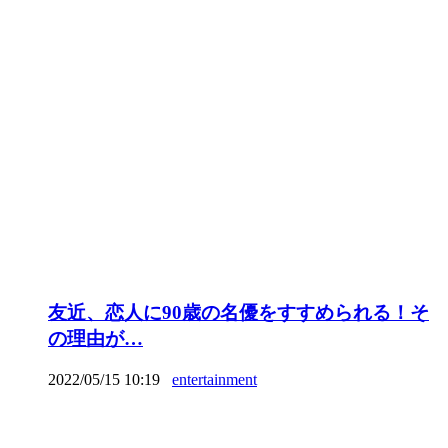
友近、恋人に90歳の名優をすすめられる！そ
の理由が…
2022/05/15 10:19
entertainment