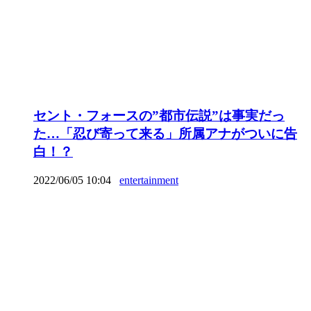
セント・フォースの”都市伝説”は事実だっ
た…「忍び寄って来る」所属アナがついに告
白！？
2022/06/05 10:04
entertainment