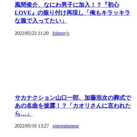
風間俊介、なにわ男子に加入！？『初心
LOVE』の振り付け再現し「俺もキラッキラ
な服で入ってたい」
2022/05/22 11:20
Johnny's
サカナクション山口一郎、加藤浩次の葬式で
あの名曲を披露！？「カオリさんに言われた
ら…」
2022/05/16 13:27
entertainment