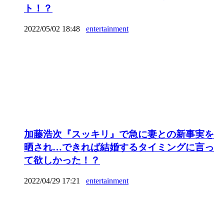
ト！？
2022/05/02 18:48
entertainment
加藤浩次『スッキリ』で急に妻との新事実を
晒され…できれば結婚するタイミングに言っ
て欲しかった！？
2022/04/29 17:21
entertainment