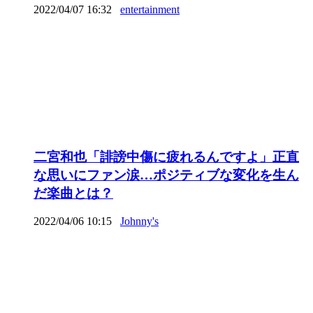
2022/04/07 16:32
entertainment
二宮和也「誹謗中傷に疲れるんですよ」正直
な思いにファン涙…ポジティブな変化を生ん
だ楽曲とは？
2022/04/06 10:15
Johnny's