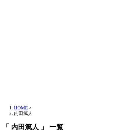
HOME
>
内田篤人
「 内田篤人 」 一覧