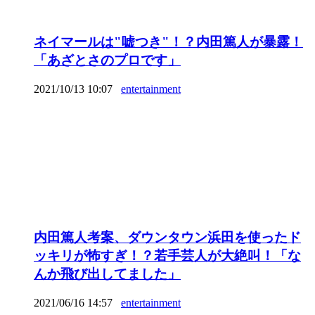
ネイマールは"嘘つき"！？内田篤人が暴露！
「あざとさのプロです」
2021/10/13 10:07
entertainment
内田篤人考案、ダウンタウン浜田を使ったド
ッキリが怖すぎ！？若手芸人が大絶叫！「な
んか飛び出してました」
2021/06/16 14:57
entertainment