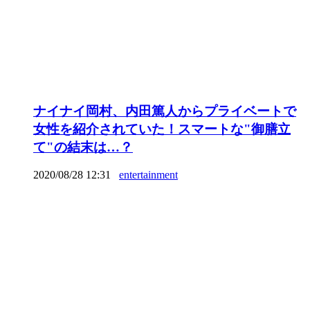
ナイナイ岡村、内田篤人からプライベートで
女性を紹介されていた！スマートな"御膳立
て"の結末は…？
2020/08/28 12:31
entertainment