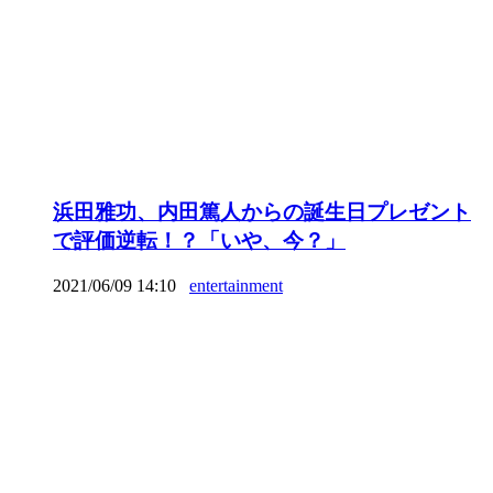
浜田雅功、内田篤人からの誕生日プレゼント
で評価逆転！？「いや、今？」
2021/06/09 14:10
entertainment