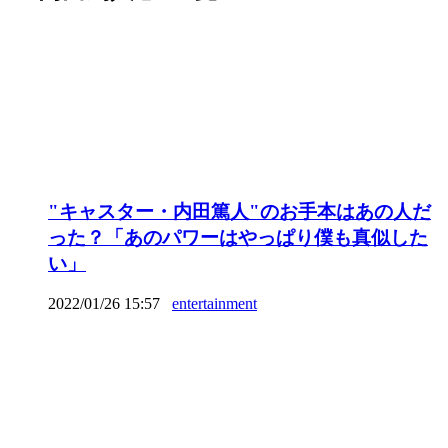
"キャスター・内田篤人"のお手本はあの人だ
った？「あのパワーはやっぱり僕も真似した
い」
2022/01/26 15:57
entertainment