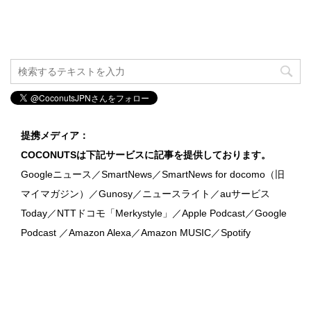
提携メディア：
COCONUTSは下記サービスに記事を提供しております。
Googleニュース／SmartNews／SmartNews for docomo（旧
マイマガジン）／Gunosy／ニュースライト／auサービス
Today／NTTドコモ「Merkystyle」／Apple Podcast／Google
Podcast ／Amazon Alexa／Amazon MUSIC／Spotify