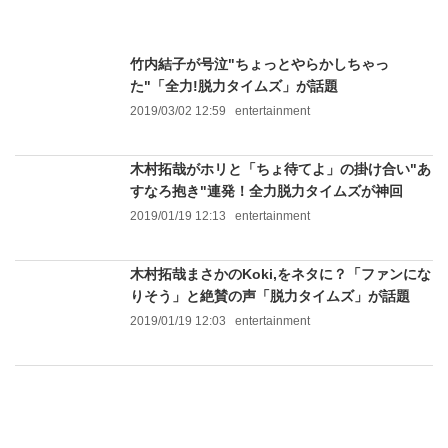
竹内結子が号泣"ちょっとやらかしちゃっ
た"「全力!脱力タイムズ」が話題
2019/03/02 12:59
entertainment
木村拓哉がホリと「ちょ待てよ」の掛け合い"あ
すなろ抱き"連発！全力脱力タイムズが神回
2019/01/19 12:13
entertainment
木村拓哉まさかのKoki,をネタに？「ファンにな
りそう」と絶賛の声「脱力タイムズ」が話題
2019/01/19 12:03
entertainment