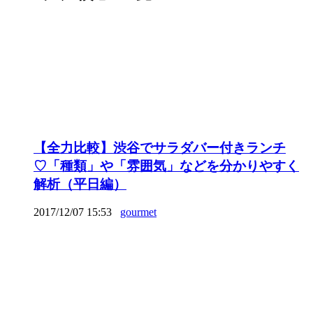
【全力比較】渋谷でサラダバー付きランチ
♡「種類」や「雰囲気」などを分かりやすく
解析（平日編）
2017/12/07 15:53
gourmet