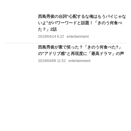
西島秀俊の台詞“心配するな俺はもうバイじゃな
いよ”がパワーワードと話題！「きのう何食べ
た？」2話
2019/04/14 6:22
entertainment
西島秀俊が素で笑った？「きのう何食べた?」
の"アドリブ感"と再現度に「最高ドラマ」の声
2019/04/06 11:52
entertainment