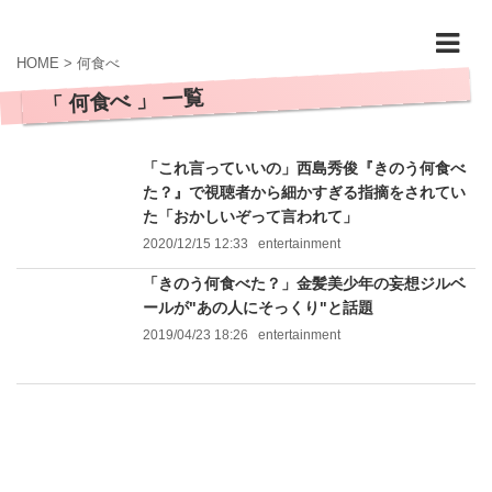
HOME
>
何食べ
「 何食べ 」 一覧
「これ言っていいの」西島秀俊『きのう何食べ
た？』で視聴者から細かすぎる指摘をされてい
た「おかしいぞって言われて」
2020/12/15 12:33
entertainment
「きのう何食べた？」金髪美少年の妄想ジルベ
ールが"あの人にそっくり"と話題
2019/04/23 18:26
entertainment