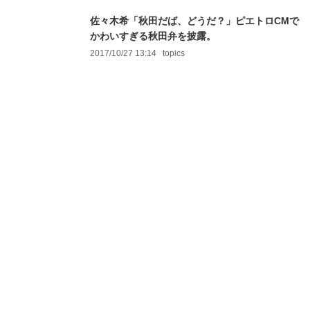
佐々木希「秋田だば、どうだ？」ピエトロCMで
かわいすぎる秋田弁を披露。
2017/10/27 13:14
topics