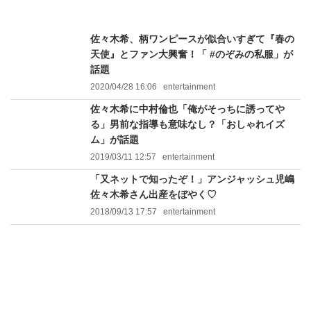
佐々木希、柄ワンピースが似合いすぎて『春の
天使』とファン大興奮！「 #のぞみの私服」が
話題
2020/04/28 16:06
entertainment
佐々木希に中村倫也「俺がそっちに誘ってや
る」男前な指導も意味なし？「おしゃれイズ
ム」が話題
2019/03/11 12:57
entertainment
「又ネットで知ったぞ！」アンジャッシュ児嶋
佐々木希さん出産をぼやく♡
2018/09/13 17:57
entertainment