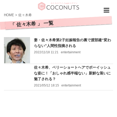
HOME
>
佐々木希
「 佐々木希 」 一覧
妻・佐々木希第2子妊娠報告の裏で渡部建“変わ
らない”人間性指摘される
2022/11/18 11:21
entertainment
佐々木希、ベリーショートヘアでボーイッシュ
な姿に！「おしゃれ感半端ない」新鮮な装いに
魅了される？
2021/05/12 18:15
entertainment