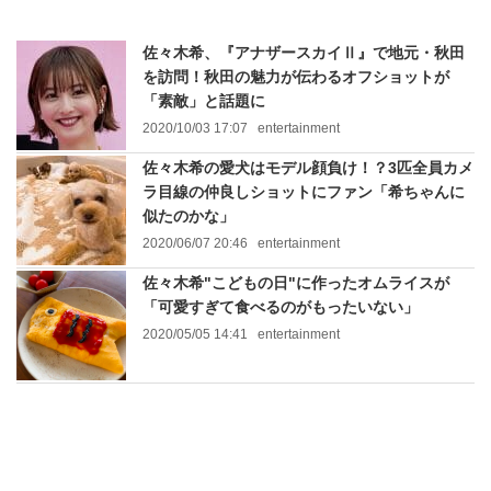
佐々木希、『アナザースカイⅡ』で地元・秋田
を訪問！秋田の魅力が伝わるオフショットが
「素敵」と話題に
2020/10/03 17:07
entertainment
佐々木希の愛犬はモデル顔負け！？3匹全員カメ
ラ目線の仲良しショットにファン「希ちゃんに
似たのかな」
2020/06/07 20:46
entertainment
佐々木希"こどもの日"に作ったオムライスが
「可愛すぎて食べるのがもったいない」
2020/05/05 14:41
entertainment