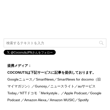
提携メディア：
COCONUTSは下記サービスに記事を提供しております。
Googleニュース／SmartNews／SmartNews for docomo（旧
マイマガジン）／Gunosy／ニュースライト／auサービス
Today／NTTドコモ「Merkystyle」／Apple Podcast／Google
Podcast ／Amazon Alexa／Amazon MUSIC／Spotify