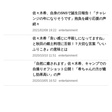
佐々木希、自身のSNSで誕生日報告！「チャレ
ンジの年になりそうです」抱負を綴り応援の声
続々
2021/02/08 19:22
entertainment
佐々木希「良い感じに半殺しになってますね」
と秋田の郷土料理に舌鼓！？大切な言葉『いい
ふりこき』の意味とは
2020/10/10 11:51
entertainment
「自然に癒されます」佐々木希、キャンプでの
自撮りオフショット公開！「希ちゃんの方が癒
し効果高い」の声
2020/10/05 16:52
entertainment