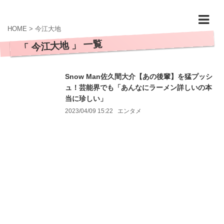
HOME
>
今江大地
「 今江大地 」 一覧
Snow Man佐久間大介【あの後輩】を猛プッシ
ュ！芸能界でも「あんなにラーメン詳しいの本
当に珍しい」
2023/04/09 15:22
エンタメ