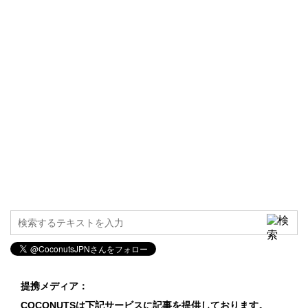
提携メディア：
COCONUTSは下記サービスに記事を提供しております。