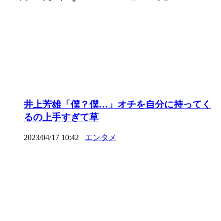
井上芳雄「僕？僕…」オチを自分に持ってく
るの上手すぎて草
2023/04/17 10:42
エンタメ