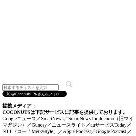
提携メディア：
COCONUTSは下記サービスに記事を提供しております。
Googleニュース／SmartNews／SmartNews for docomo（旧マイ
マガジン）／Gunosy／ニュースライト／auサービスToday／
NTTドコモ「Merkystyle」／Apple Podcast／Google Podcast ／