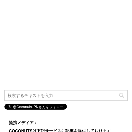
提携メディア：
COCONUTSは下記サービスに記事を提供しております。