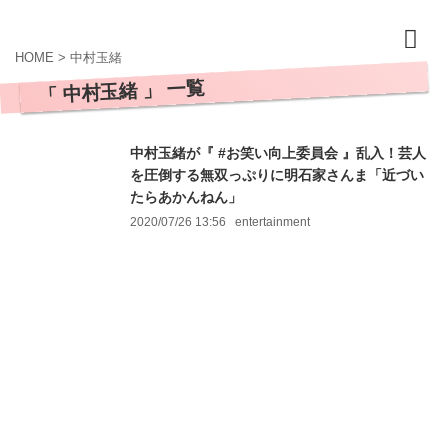
HOME
>
中村玉緒
「 中村玉緒 」 一覧
中村玉緒が『 #お笑い向上委員会 』乱入！芸人
を圧倒する無双っぷりに明石家さんま「近づい
たらあかんねん」
2020/07/26 13:56
entertainment