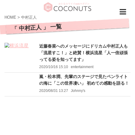
HOME
>
中村正人
「 中村正人 」 一覧
近藤春菜へのメッセージにドリカム中村正人も
「流星すこ！」と絶賛！横浜流星「人一倍頑張
ってる姿を知ってます」
2020/10/16 15:10
entertainment
嵐・松本潤、先輩のステージで見たペンライト
の海に「この世界凄い」 初めての感動を語る！
2020/08/31 13:27
Johnny's