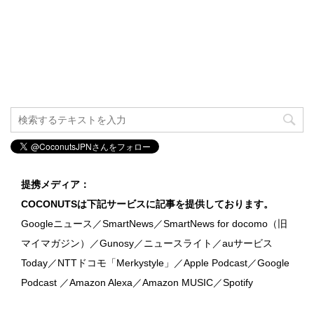
提携メディア：
COCONUTSは下記サービスに記事を提供しております。
Googleニュース／SmartNews／SmartNews for docomo（旧
マイマガジン）／Gunosy／ニュースライト／auサービス
Today／NTTドコモ「Merkystyle」／Apple Podcast／Google
Podcast ／Amazon Alexa／Amazon MUSIC／Spotify