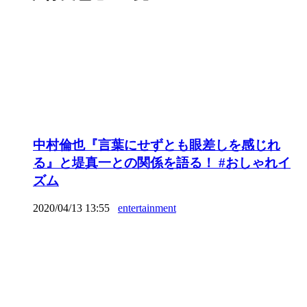
中村倫也『言葉にせずとも眼差しを感じれ
る』と堤真一との関係を語る！ #おしゃれイ
ズム
2020/04/13 13:55
entertainment