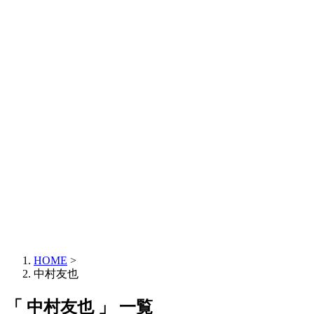
HOME
>
中村友也
「 中村友也 」 一覧