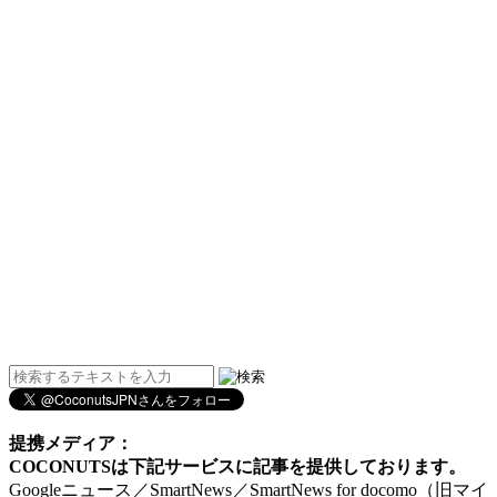
提携メディア：
COCONUTSは下記サービスに記事を提供しております。
Googleニュース／SmartNews／SmartNews for docomo（旧マイ