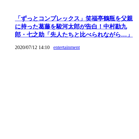
「ずっとコンプレックス」笑福亭鶴瓶を父親
に持った葛藤を駿河太郎が告白！中村勘九
郎・七之助「先人たちと比べられながら…」
2020/07/12 14:10
entertainment