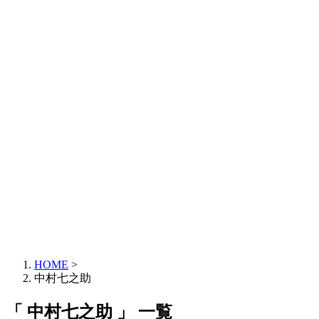
HOME
>
中村七之助
「 中村七之助 」 一覧