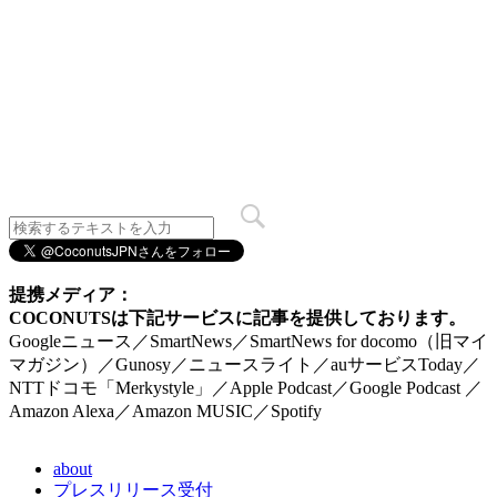
提携メディア：
COCONUTSは下記サービスに記事を提供しております。
Googleニュース／SmartNews／SmartNews for docomo（旧マイ
マガジン）／Gunosy／ニュースライト／auサービスToday／
NTTドコモ「Merkystyle」／Apple Podcast／Google Podcast ／
Amazon Alexa／Amazon MUSIC／Spotify
about
プレスリリース受付