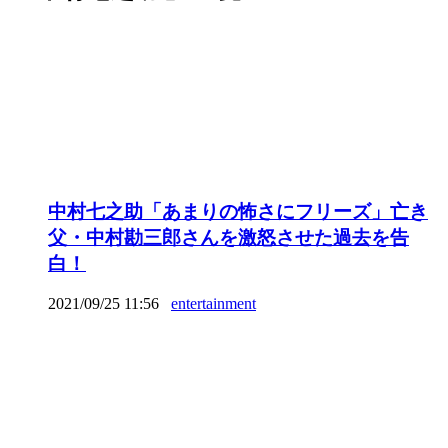
中村七之助「あまりの怖さにフリーズ」亡き
父・中村勘三郎さんを激怒させた過去を告
白！
2021/09/25 11:56
entertainment