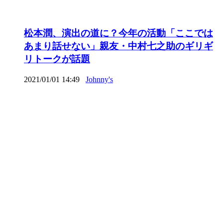
松本潤、演出の道に？今年の活動「ここでは
あまり話せない」親友・中村七之助のギリギ
リトークが話題
2021/01/01 14:49
Johnny's