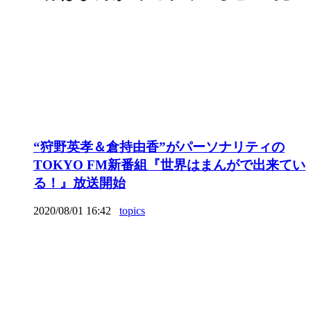
“狩野英孝＆倉持由香”がパーソナリティの
TOKYO FM新番組『世界はまんがで出来てい
る！』放送開始
2020/08/01 16:42
topics