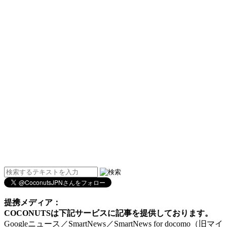
提携メディア：
COCONUTSは下記サービスに記事を提供しております。
Googleニュース／SmartNews／SmartNews for docomo（旧マイ