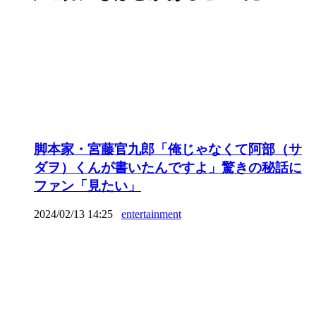
脚本家・宮藤官九郎「俺じゃなくて阿部（サ
ダヲ）くんが書いたんですよ」驚きの秘話に
ファン「見たい」
2024/02/13 14:25
entertainment