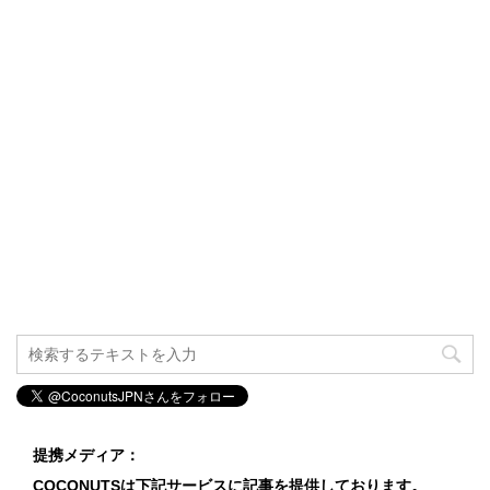
提携メディア：
COCONUTSは下記サービスに記事を提供しております。