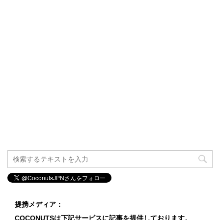
提携メディア：
COCONUTSは下記サービスに記事を提供しております。