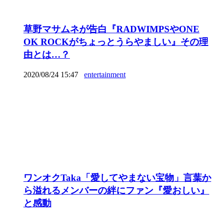
草野マサムネが告白『RADWIMPSやONE
OK ROCKがちょっとうらやましい』その理
由とは…？
2020/08/24 15:47
entertainment
ワンオクTaka「愛してやまない宝物」言葉か
ら溢れるメンバーの絆にファン『愛おしい』
と感動