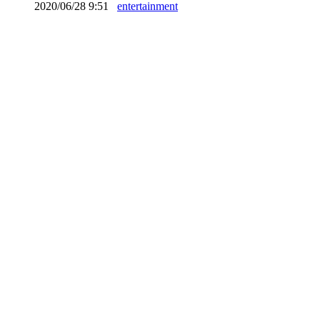
2020/06/28 9:51
entertainment