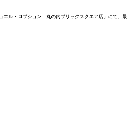
ジョエル・ロブション 丸の内ブリックスクエア店」にて、最