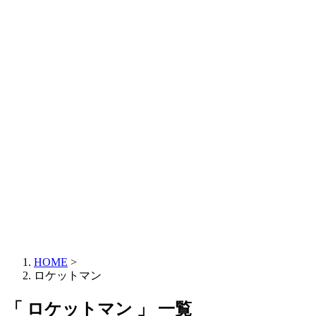
HOME
>
ロケットマン
「 ロケットマン 」 一覧