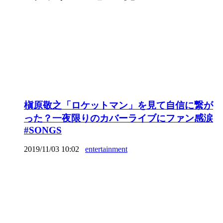
槇原敬之「ロケットマン」を見て自信に繋が
った？一夜限りのカバーライブにファン感涙
#SONGS
2019/11/03 10:02
entertainment