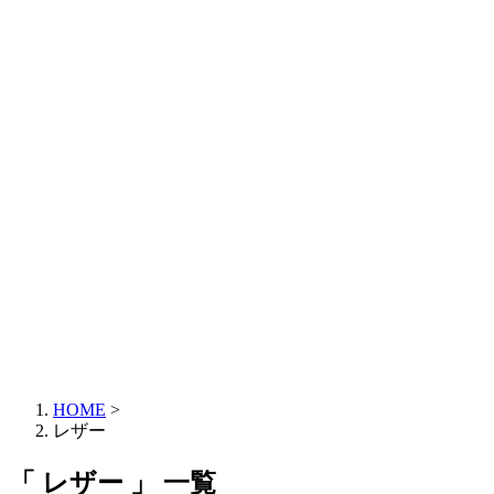
HOME
>
レザー
「 レザー 」 一覧