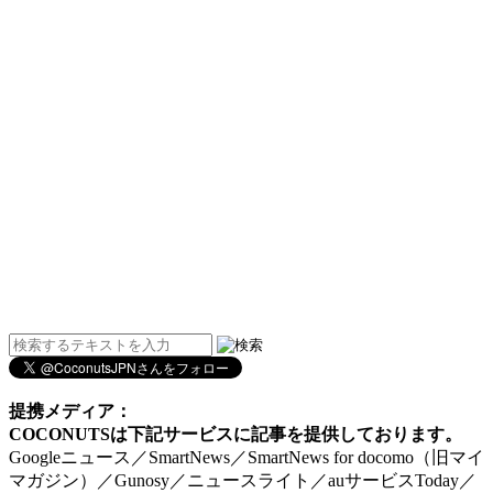
提携メディア：
COCONUTSは下記サービスに記事を提供しております。
Googleニュース／SmartNews／SmartNews for docomo（旧マイ
マガジン）／Gunosy／ニュースライト／auサービスToday／