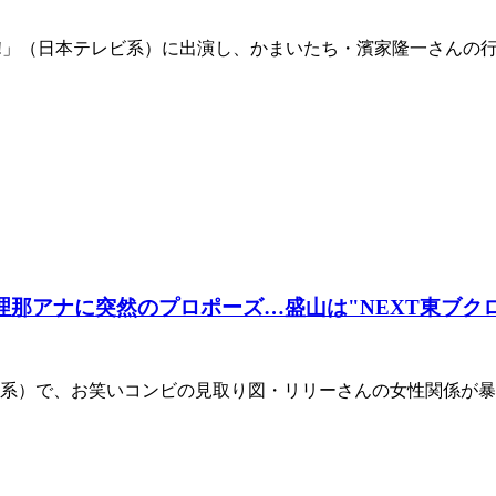
殿!!」（日本テレビ系）に出演し、かまいたち・濱家隆一さん
理那アナに突然のプロポーズ…盛山は"NEXT東ブク
日系）で、お笑いコンビの見取り図・リリーさんの女性関係が暴