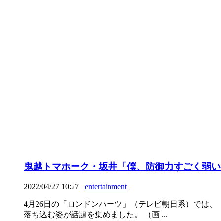
鬼越トマホーク・坂井「僕、防御力すごく弱い
2022/04/27 10:27
entertainment
4月26日の「ロンドンハーツ」（テレビ朝日系）では
落ち込む姿が話題を集めました。 （画 ...