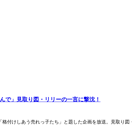
んで」見取り図・リリーの一言に撃沈！
、「格付けしあう売れっ子たち」と題した企画を放送。見取り