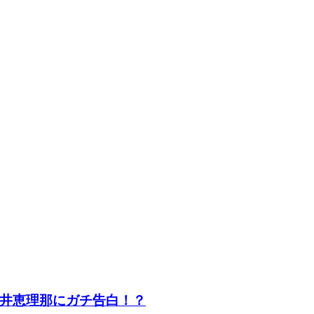
井恵理那にガチ告白！？