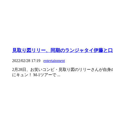
見取り図リリー、同期のランジャタイ伊藤と口
2022/02/28 17:19
entertainment
2月28日、お笑いコンビ・見取り図のリリーさんが自身の
にキュン！ M-1ツアーで ...