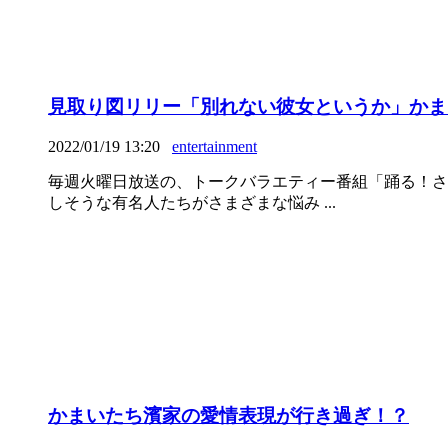
見取り図リリー「別れない彼女というか」かま
2022/01/19 13:20
entertainment
毎週火曜日放送の、トークバラエティー番組「踊る！さ
しそうな有名人たちがさまざまな悩み ...
かまいたち濱家の愛情表現が行き過ぎ！？