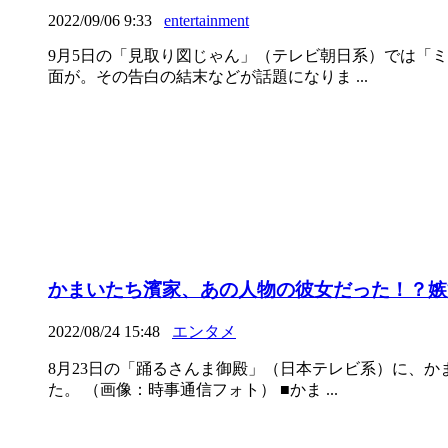
2022/09/06 9:33
entertainment
9月5日の「見取り図じゃん」（テレビ朝日系）では「
面が。その告白の結末などが話題になりま ...
かまいたち濱家、あの人物の彼女だった！？嫉
2022/08/24 15:48
エンタメ
8月23日の「踊るさんま御殿」（日本テレビ系）に、
た。 （画像：時事通信フォト） ■かま ...