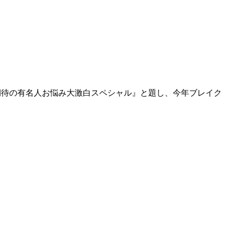
年期待の有名人お悩み大激白スペシャル』と題し、今年ブレイク