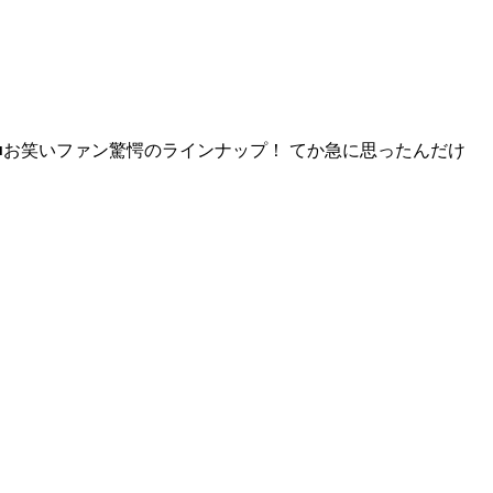
 ■お笑いファン驚愕のラインナップ！ てか急に思ったんだけ