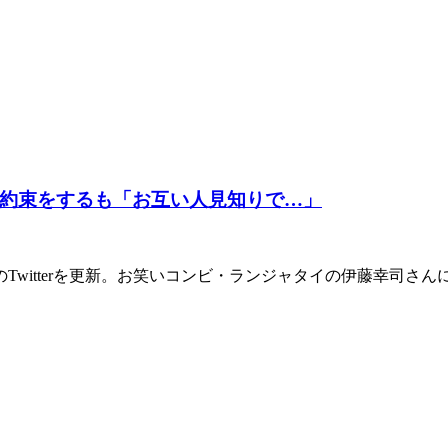
約束をするも「お互い人見知りで…」
Twitterを更新。お笑いコンビ・ランジャタイの伊藤幸司さ