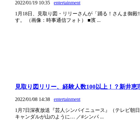
2022/01/19 10:35
entertainment
1月18日、見取り図・リリーさんが「踊る！さんま御
す。 （画像：時事通信フォト） ■濱 ...
見取り図リリー、経験人数100以上！？新井恵
2022/01/08 14:38
entertainment
1月7日深夜放送『芸人シンパイニュース』（テレビ朝
キャンダルが山のように… ／#シンパ ...