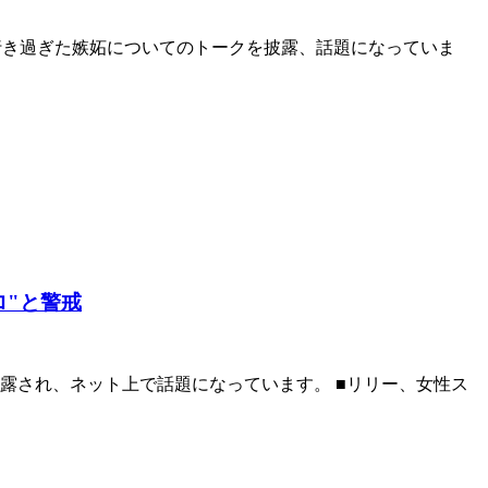
の行き過ぎた嫉妬についてのトークを披露、話題になっていま
ロ"と警戒
露され、ネット上で話題になっています。 ■リリー、女性ス