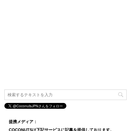
提携メディア：
COCONUTSは下記サービスに記事を提供しております。