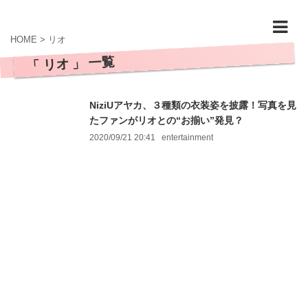
HOME
>
リオ
「 リオ 」 一覧
NiziUアヤカ、３種類の衣装姿を披露！写真を見
たファンがリオとの“お揃い”発見？
2020/09/21 20:41
entertainment