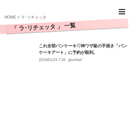
HOME
>
ラ･リチェッタ
「 ラ･リチェッタ 」 一覧
これ全部パンケーキ♡神ワザ級の手描き「パン
ケーキアート」に予約が殺到。
2018/01/15 7:26
gourmet