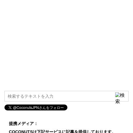
提携メディア：
COCONUTSは下記サービスに記事を提供しております。