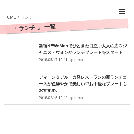
HOME
>
ランチ
「 ランチ 」 一覧
新宿NEWoManでひときわ目立つ大人の店♡ジ
ャニス・ウォンがランチプレートをスタート
2018/05/17 12:41
gourmet
ディーン＆デルーカ発レストランの新ランチコ
ースが色鮮やかで美しい♡お手軽なプレートも
おすすめ。
2018/02/15 12:48
gourmet