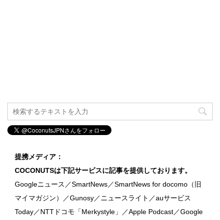
提携メディア：
COCONUTSは下記サービスに記事を提供しております。
Googleニュース／SmartNews／SmartNews for docomo（旧
マイマガジン）／Gunosy／ニュースライト／auサービス
Today／NTTドコモ「Merkystyle」／Apple Podcast／Google