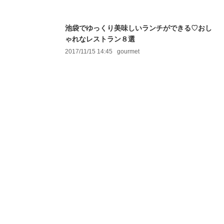
池袋でゆっくり美味しいランチができる♡おし
ゃれなレストラン８選
2017/11/15 14:45
gourmet