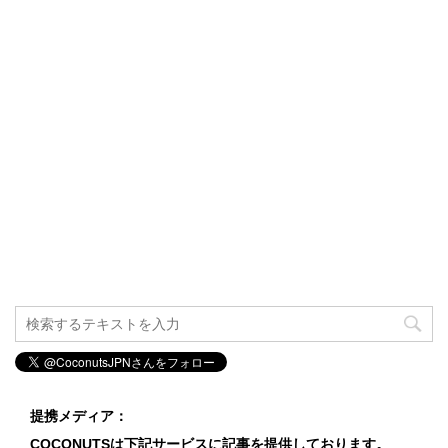
提携メディア：
COCONUTSは下記サービスに記事を提供しております。