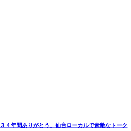
３４年間ありがとう」仙台ローカルで素敵なトーク