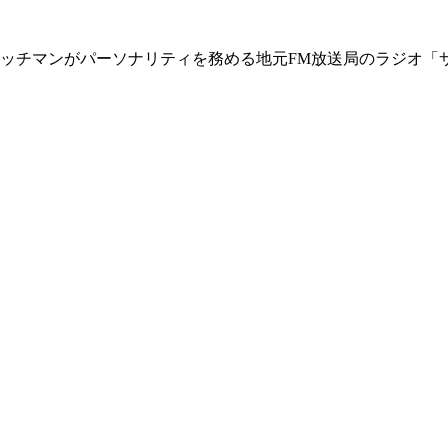
ィッチマンがパーソナリティを務める地元FM放送局のラジオ「