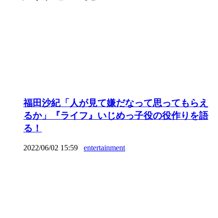
福田沙紀「人が見て嫌だなって思ってもらえ
るか」『ライフ』いじめっ子役の役作りを語
る！
2022/06/02 15:59
entertainment