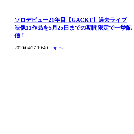
ソロデビュー21年目【GACKT】過去ライブ
映像11作品を5月25日までの期間限定で一挙配
信！
2020/04/27 19:40
topics