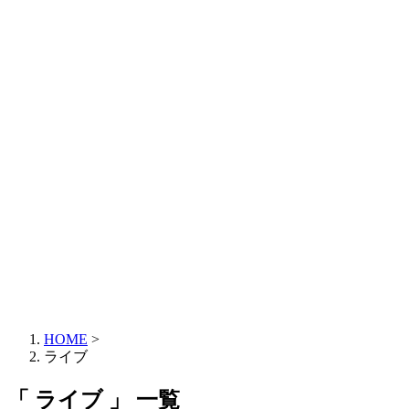
HOME
>
ライブ
「 ライブ 」 一覧