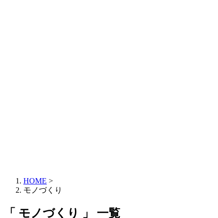
HOME
>
モノづくり
「 モノづくり 」 一覧