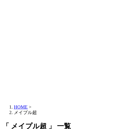
HOME
>
メイプル超
「 メイプル超 」 一覧