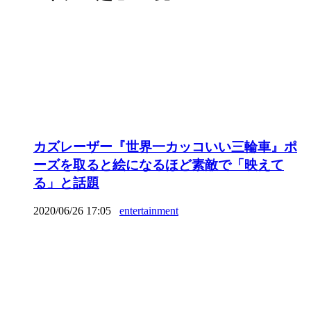
カズレーザー『世界一カッコいい三輪車』ポ
ーズを取ると絵になるほど素敵で「映えて
る」と話題
2020/06/26 17:05
entertainment