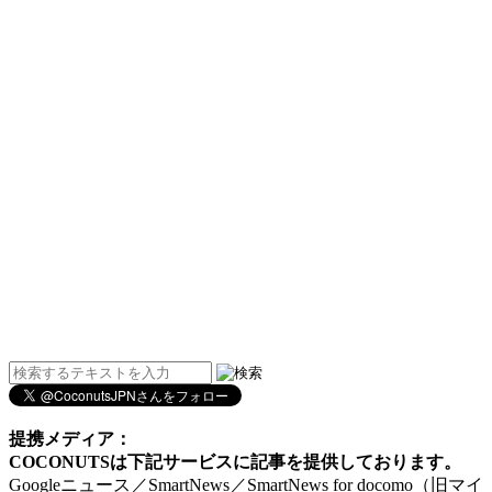
提携メディア：
COCONUTSは下記サービスに記事を提供しております。
Googleニュース／SmartNews／SmartNews for docomo（旧マイ