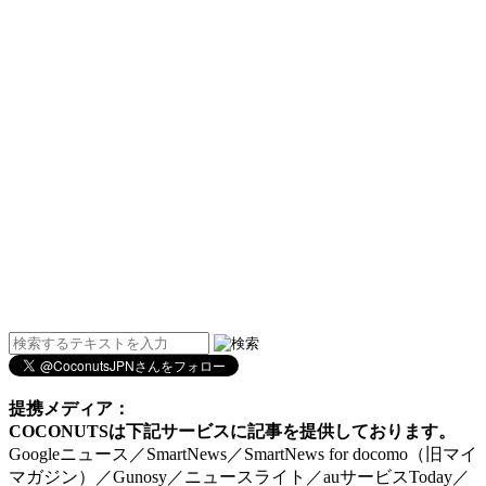
提携メディア：
COCONUTSは下記サービスに記事を提供しております。
Googleニュース／SmartNews／SmartNews for docomo（旧マイ
マガジン）／Gunosy／ニュースライト／auサービスToday／