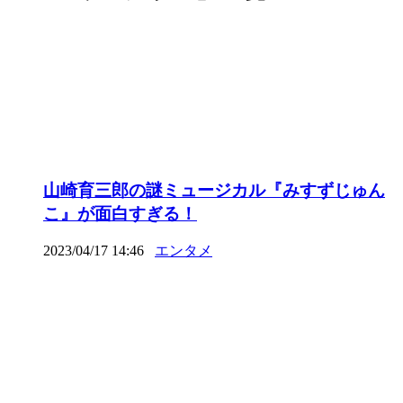
山崎育三郎の謎ミュージカル『みすずじゅん
こ』が面白すぎる！
2023/04/17 14:46
エンタメ