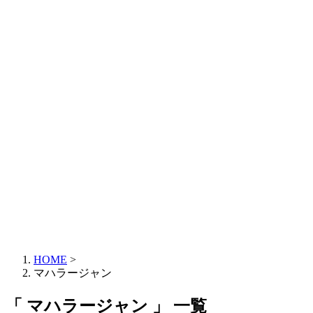
HOME
>
マハラージャン
「 マハラージャン 」 一覧