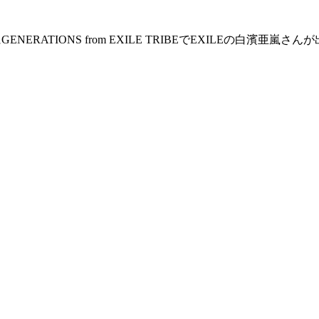
NERATIONS from EXILE TRIBEでEXILEの白