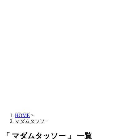
HOME
>
マダムタッソー
「 マダムタッソー 」 一覧