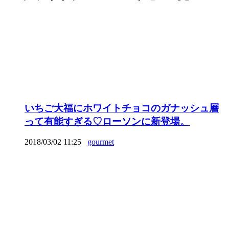
いちご大福にホワイトチョコのガナッシュ層
って有能すぎる♡ローソンに新登場。
2018/03/02 11:25
gourmet