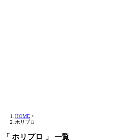
HOME
>
ホリプロ
「 ホリプロ 」 一覧