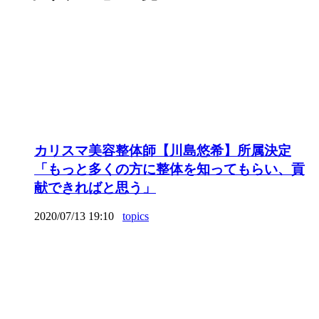
カリスマ美容整体師【川島悠希】所属決定
「もっと多くの方に整体を知ってもらい、貢
献できればと思う」
2020/07/13 19:10
topics