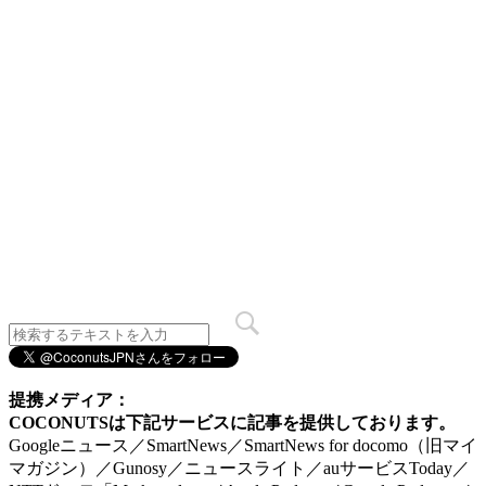
提携メディア：
COCONUTSは下記サービスに記事を提供しております。
Googleニュース／SmartNews／SmartNews for docomo（旧マイ
マガジン）／Gunosy／ニュースライト／auサービスToday／