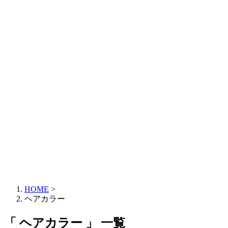
HOME
>
ヘアカラー
「 ヘアカラー 」 一覧