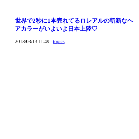
世界で2秒に1本売れてるロレアルの斬新なヘ
アカラーがいよいよ日本上陸♡
2018/03/13 11:49
topics