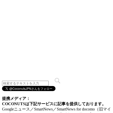
提携メディア：
COCONUTSは下記サービスに記事を提供しております。
Googleニュース／SmartNews／SmartNews for docomo（旧マイ