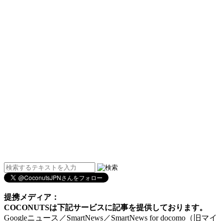
提携メディア：
COCONUTSは下記サービスに記事を提供しております。
Googleニュース／SmartNews／SmartNews for docomo（旧マイ