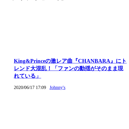
King&Princeの激レア曲『CHANBARA』にト
レンド大混乱！「ファンの動揺がそのまま現
れている」
2020/06/17 17:09
Johnny's