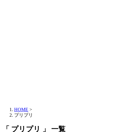
HOME
>
プリプリ
「 プリプリ 」 一覧