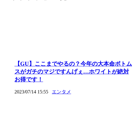
【GU】ここまでやるの？今年の大本命ボトム
スがガチのマジですんげぇ…ホワイトが絶対
お得です！
2023/07/14 15:55
エンタメ