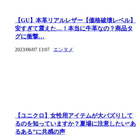
【GU】本革リアルレザー【価格破壊レベル】
安すぎて震えた…！本当に牛革なの？商品タ
グに衝撃…
2023/06/07 13:07
エンタメ
【ユニクロ】女性用アイテムが大バズりして
るのを知っていますか？夏場に注意したい“あ
るある”に共感の声