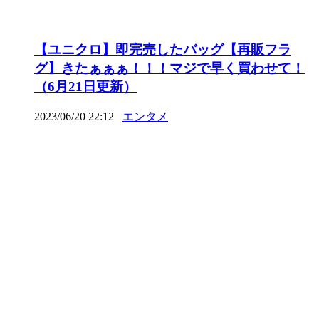
【ユニクロ】即完売したバッグ【再販フラ
グ】きたぁぁぁ！！！マジで早く買わせて！
（6月21日更新）
2023/06/20 22:12
エンタメ