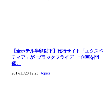
【全ホテル半額以下】旅行サイト「エクスペ
ディア」が“ブラックフライデー”企画を開
催。
2017/11/20 12:23
topics