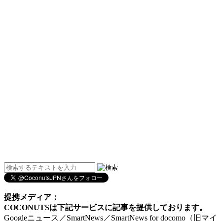
提携メディア：
COCONUTSは下記サービスに記事を提供しております。
Googleニュース／SmartNews／SmartNews for docomo（旧マイ