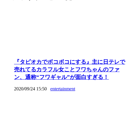
『タピオカでボコボコにする』主に日テレで
売れてるカラフル女ことフワちゃんのファ
ン、通称“フワギャル”が面白すぎる！
2020/09/24 15:50
entertainment