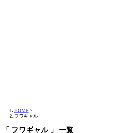
HOME
>
フワギャル
「 フワギャル 」 一覧