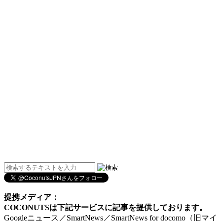
提携メディア：
COCONUTSは下記サービスに記事を提供しております。
Googleニュース／SmartNews／SmartNews for docomo（旧マイ