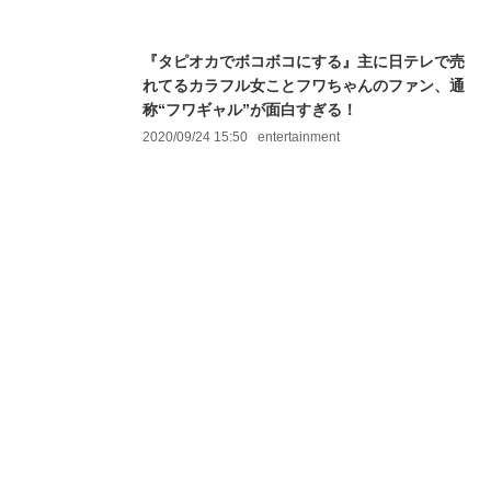
『タピオカでボコボコにする』主に日テレで売
れてるカラフル女ことフワちゃんのファン、通
称“フワギャル”が面白すぎる！
2020/09/24 15:50
entertainment