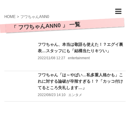
HOME
>
フワちゃんANN0
「 フワちゃんANN0 」 一覧
フワちゃん、本当は敬語も使えた！？エグイ裏
表…スタッフにも「結構当たりキツい」
2022/11/08 12:27
entertainment
フワちゃん「は～やばい…私多重人格かも」こ
れに対する論破が辛辣すぎる！？「カッコ付け
てるところ失礼します…」
2022/08/23 14:10
エンタメ