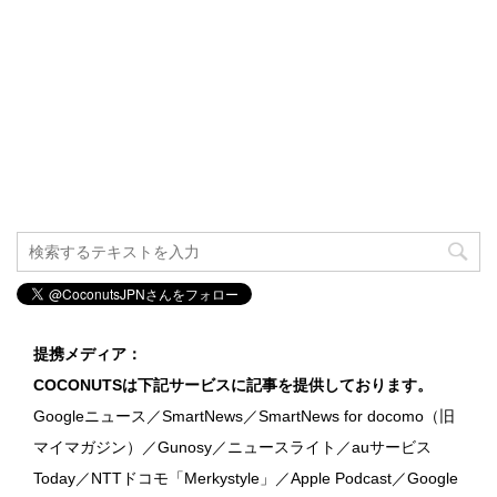
提携メディア：
COCONUTSは下記サービスに記事を提供しております。
Googleニュース／SmartNews／SmartNews for docomo（旧
マイマガジン）／Gunosy／ニュースライト／auサービス
Today／NTTドコモ「Merkystyle」／Apple Podcast／Google