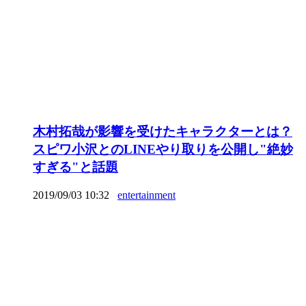
木村拓哉が影響を受けたキャラクターとは？
スピワ小沢とのLINEやり取りを公開し"絶妙
すぎる"と話題
2019/09/03 10:32
entertainment