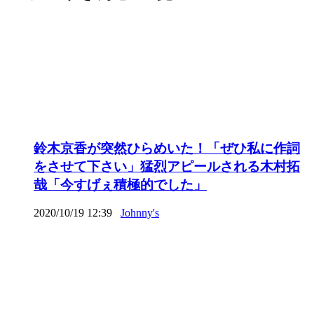
鈴木京香が突然ひらめいた！「ぜひ私に作詞
をさせて下さい」猛烈アピールされる木村拓
哉「今すげぇ積極的でした」
2020/10/19 12:39
Johnny's