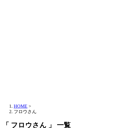
HOME
>
フロウさん
「 フロウさん 」 一覧