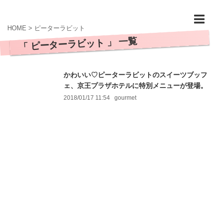
HOME
>
ピーターラビット
「 ピーターラビット 」 一覧
かわいい♡ピーターラビットのスイーツブッフ
ェ、京王プラザホテルに特別メニューが登場。
2018/01/17 11:54
gourmet