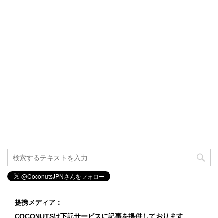
提携メディア：
COCONUTSは下記サービスに記事を提供しております。