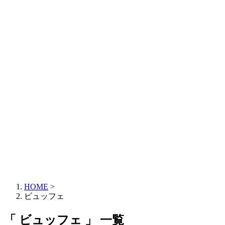
HOME
>
ビュッフェ
「 ビュッフェ 」 一覧