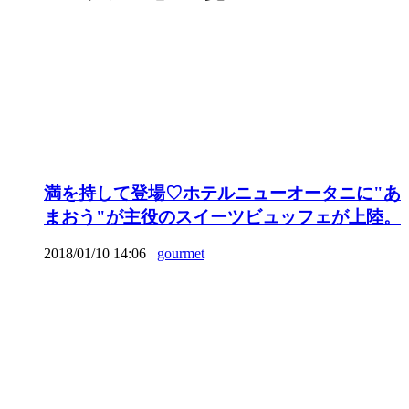
満を持して登場♡ホテルニューオータニに"あ
まおう"が主役のスイーツビュッフェが上陸。
2018/01/10 14:06
gourmet