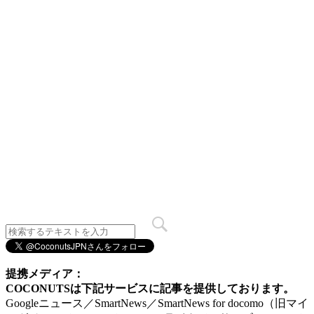
提携メディア：
COCONUTSは下記サービスに記事を提供しております。
Googleニュース／SmartNews／SmartNews for docomo（旧マイ